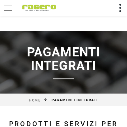
Utilizziamo solo cookies tecnici per rendere migliore la
tua permanenza sul sito.
Chiudi
PAGAMENTI
INTEGRATI
PAGAMENTI INTEGRATI
HOME
PRODOTTI E SERVIZI PER