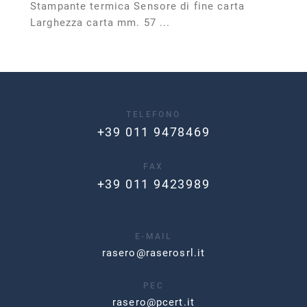
Stampante termica Sensore di fine carta
Larghezza carta mm. 57 ...
TELEFONO
+39 011 9478469
FAX
+39 011 9423989
E-MAIL
rasero@raserosrl.it
PEC
rasero@pcert.it