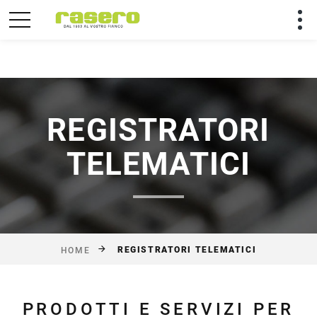
Utilizziamo solo cookies tecnici per rendere migliore la
tua permanenza sul sito.
Chiudi
REGISTRATORI
TELEMATICI
REGISTRATORI TELEMATICI
HOME
PRODOTTI E SERVIZI PER