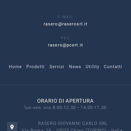
E-MAIL
rasero@raserosrl.it
PEC
rasero@pcert.it
Home
Prodotti
Servizi
News
Utility
Contatti
ORARIO DI APERTURA
lun-ven: ore 8.00-12.30 • 14.00-17.30
RASERO GIOVANNI CARLO SRL
Via Roma, 19 - 10023 Chieri (TORINO) - Italia.