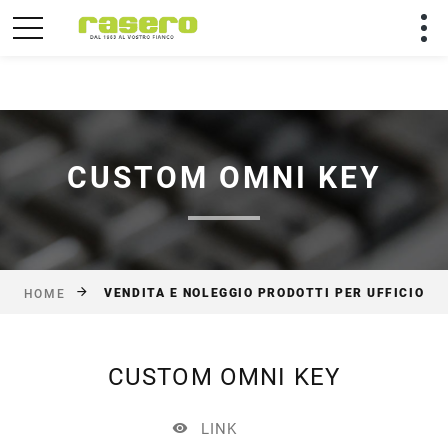
Utilizziamo solo cookies tecnici per rendere migliore la
tua permanenza sul sito.
Chiudi
CUSTOM OMNI KEY
VENDITA E NOLEGGIO PRODOTTI PER UFFICIO
HOME
CUSTOM OMNI KEY
LINK