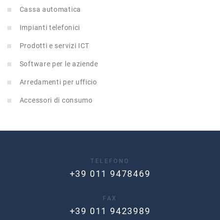
Cassa automatica
Impianti telefonici
Prodotti e servizi ICT
Software per le aziende
Arredamenti per ufficio
Accessori di consumo
TELEFONO
+39 011 9478469
FAX
+39 011 9423989