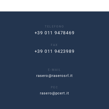
TELEFONO
+39 011 9478469
FAX
+39 011 9423989
E-MAIL
rasero@raserosrl.it
PEC
rasero@pcert.it