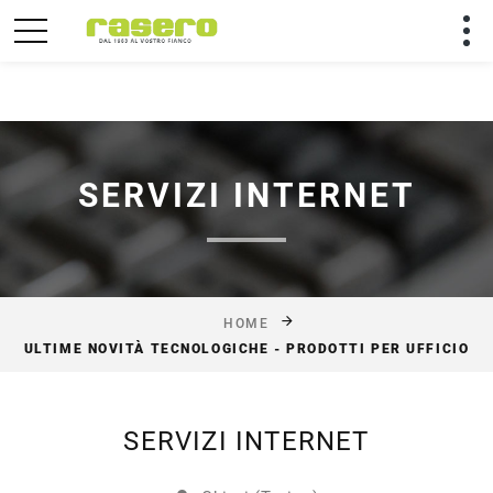
Utilizziamo solo cookies tecnici per rendere migliore la
tua permanenza sul sito.
Chiudi
SERVIZI INTERNET
HOME
ULTIME NOVITÀ TECNOLOGICHE - PRODOTTI PER UFFICIO
SERVIZI INTERNET