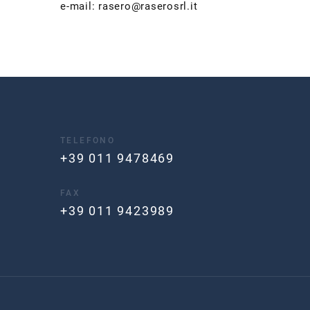
e-mail: rasero@raserosrl.it
TELEFONO
+39 011 9478469
FAX
+39 011 9423989