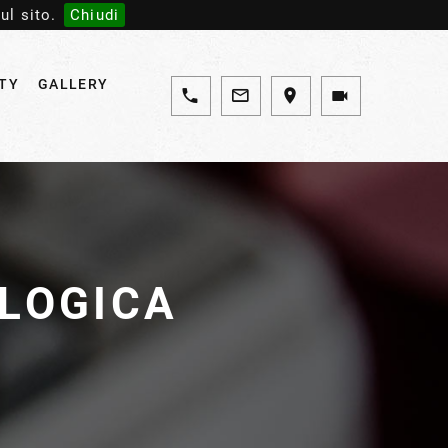
ul sito.
Chiudi
ITY
GALLERY
OLOGICA