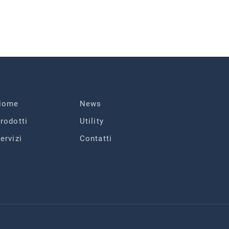
Home
News
rodotti
Utility
ervizi
Contatti