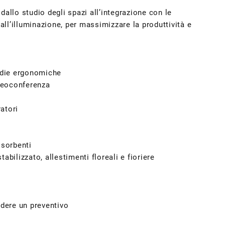
 dallo studio degli spazi all’integrazione con le
all’illuminazione, per massimizzare la produttività e
 sedie ergonomiche
ideoconferenza
ratori
ssorbenti
tabilizzato, allestimenti floreali e fioriere
edere un preventivo