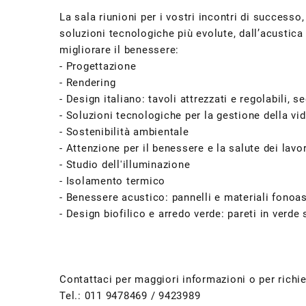
La sala riunioni per i vostri incontri di successo,
soluzioni tecnologiche più evolute, dall’acustica 
migliorare il benessere:
- Progettazione
- Rendering
- Design italiano: tavoli attrezzati e regolabili,
- Soluzioni tecnologiche per la gestione della v
- Sostenibilità ambientale
- Attenzione per il benessere e la salute dei lavo
- Studio dell'illuminazione
- Isolamento termico
- Benessere acustico: pannelli e materiali fonoa
- Design biofilico e arredo verde: pareti in verde s
Contattaci per maggiori informazioni o per richi
Tel.: 011 9478469 / 9423989