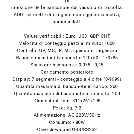
la
rimozione delle banconote dal vassoio di raccolta.
ADD: permette di eseguire conteggi consecutivi,
sommandoli.
Valute verificabili: Euro, USD, GBP, CHF
Velocità di conteggio pezzi al minuto: 1000
Controlli: UV, MG, IR, MT, spessore, larghezza
Range dimensioni banconota: 110x50 - 170x85
Spessore banconota: 0,075 - 0,15
Caricamento posteriore
Display: 7 segmenti - conteggio a 4 cifre (0-9999)
Quantità massima di banconote in carico: 200
Quantità massima di banconote in raccolta: 200
Dimensioni: mm. 311x261x195
Peso: kg. 7,2
Alimentazione: AC 220V/50Hz
Consumo: <80W
Cavo download USB/RS232