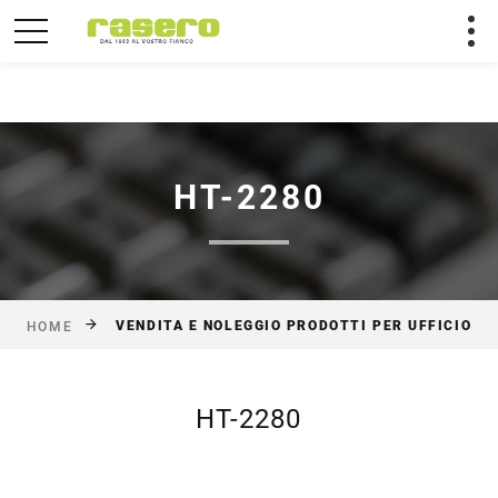
Utilizziamo solo cookies tecnici per rendere migliore la
tua permanenza sul sito.
Chiudi
HT-2280
VENDITA E NOLEGGIO PRODOTTI PER UFFICIO
HOME
HT-2280