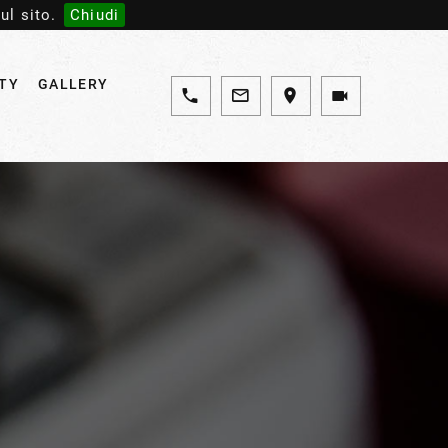
ul sito.
Chiudi
ITY
GALLERY