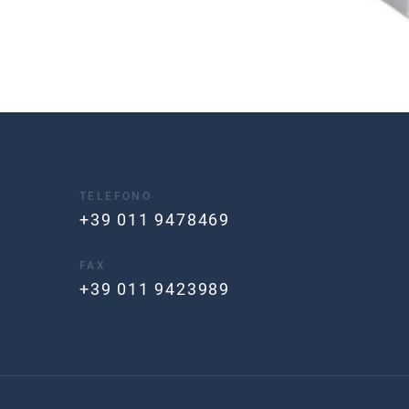
TELEFONO
+39 011 9478469
FAX
+39 011 9423989