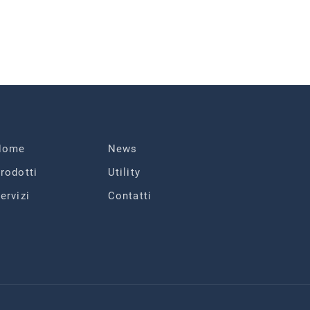
Home
News
rodotti
Utility
ervizi
Contatti