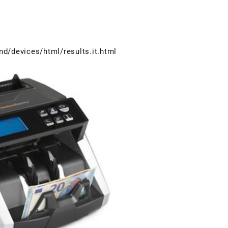
d/devices/html/results.it.html