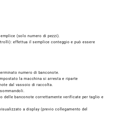
semplice (solo numero di pezzi).
rolli): effettua il semplice conteggio e può essere
terminato numero di banconote.
mpostato la macchina si arresta e riparte
ote dal vassoio di raccolta.
, sommandoli.
lio delle banconote correttamente verificate per taglio e
visualizzato a display (previo collegamento del